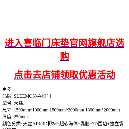
进入喜临门床垫官网旗舰店选
购
点击去店铺领取优惠活动
更多
品牌: SLEEMON/喜临门
型号: 天丝.
尺寸: 1500mm*1900mm 1500mm*2000mm 1800mm*2000mm
厚度: 250mm
颜色分类: 天丝AIR(3D椰棕+超软海绵+乳胶+3D围边+独立袋