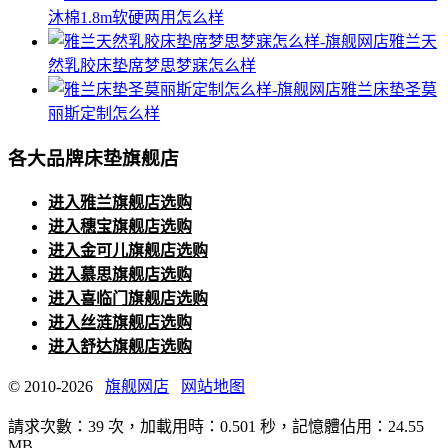
沐棉1.8m软硬两用怎么样
雅兰天
然乳胶床垫席梦思梦寐怎么样
雅兰床垫圣莫
丽斯定制怎么样
各大品牌床垫旗舰店
进入雅兰旗舰店选购
进入穗宝旗舰店选购
进入金可儿旗舰店选购
进入慕思旗舰店选购
进入喜临门旗舰店选购
进入丝涟旗舰店选购
进入舒达旗舰店选购
© 2010-2026
旗舰网店
网站地图
請求次數：39 次，加載用時：0.501 秒，記憶體佔用：24.55
MB