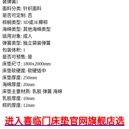
装弹簧)
面料分类: 针织面料
是否可定制: 否
棕榈类型: 3D或3E椰棕
海绵类型: 其他海绵类型
适用对象: 成人
弹簧类型: 独立袋装弹簧
包装体积: 1
是否可预售: 是
床垫尺寸: 1800x2000mm
床垫软硬度: 软硬适中
床垫厚度: 250mm
海绵厚度: 20mm
床垫主要材质: 乳胶 弹簧 海绵
乳胶厚度: 10mm
棕的厚度: 12mm
进入喜临门床垫官网旗舰店选