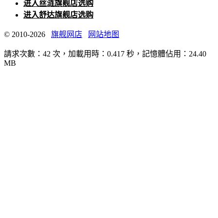
进入丝涟旗舰店选购
进入舒达旗舰店选购
© 2010-2026
旗舰网店
网站地图
請求次數：42 次，加載用時：0.417 秒，記憶體佔用：24.40
MB