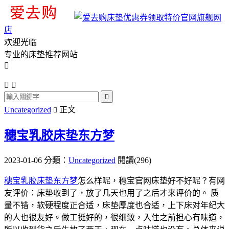
旗舰网
店
欢迎光临
专业的床垫推荐网站




Uncategorized
正文

穗宝乳胶床垫东方梦
2023-01-06
分類：
Uncategorized
閱讀(296)
穗宝乳胶床垫东方梦
怎么样呢，穗宝官网床垫好不好呢？有网
友评价：床垫收到了，放了几天也用了之后才来评价的。 质
量不错，软硬程度正合适，床垫厚度也合适，上下床对年纪大
的人也很友好。做工挺好的，很细致，入住之前担心有味道，