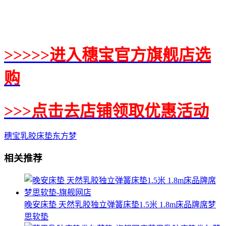
>>>>>进入穗宝官方旗舰店选
购
>>>点击去店铺领取优惠活动
穗宝乳胶床垫东方梦
相关推荐
晚安床垫 天然乳胶独立弹簧床垫1.5米 1.8m床品牌席梦
思软垫