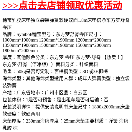
>>>点击去店铺领取优惠活动
穗宝乳胶床垫独立袋装弹簧软硬双面1.8m床垫倍净东方梦舒脊
零压
品牌：Symbol/穗宝型号：东方梦舒脊零压尺寸：
1000mm*1900mm 1200mm*1900mm 1200mm*2000mm
1350mm*1900mm 1500mm*1900mm 1500mm*2000mm
1800mm*2000mm
厚度：其他颜色分类：东方梦-零压 东方梦·舒脊 【热卖！】
东方梦·舒脊（倍净版））面料分类：针织面料
毛重：50kg是否可定制：否棕榈类型：3D或3E椰棕
海绵类型：其他海绵类型适用人群：成年人弹簧类型：独立袋
装弹簧
产地：广东省地市：广州市区县：白云区
包装体积：1是否可预售：是出租车是否可运输：否
安装说明详情：提供安装说明书床垫尺寸：1800x2000mm床垫
软硬度：软硬两用
床垫厚度：230mm海绵厚度：25mm床垫主要材质：弹簧 海绵
乳胶 棕