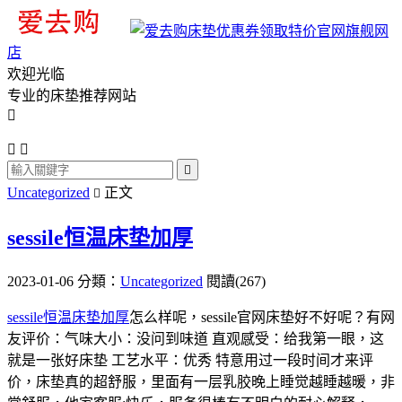
旗舰网
店
欢迎光临
专业的床垫推荐网站




Uncategorized
正文

sessile恒温床垫加厚
2023-01-06
分類：
Uncategorized
閱讀(267)
sessile恒温床垫加厚
怎么样呢，sessile官网床垫好不好呢？有网
友评价：气味大小：没问到味道 直观感受：给我第一眼，这
就是一张好床垫 工艺水平：优秀 特意用过一段时间才来评
价，床垫真的超舒服，里面有一层乳胶晚上睡觉越睡越暖，非