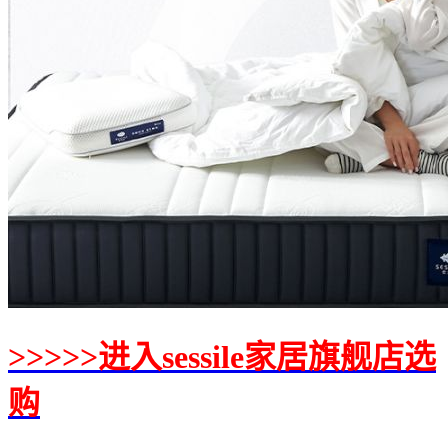
>>>>>进入sessile家居旗舰店选
购