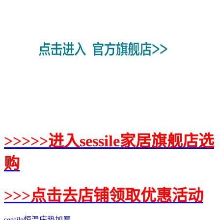
>>>>>进入sessile家居旗舰店选
购
>>>点击去店铺领取优惠活动
sessile恒温床垫加厚