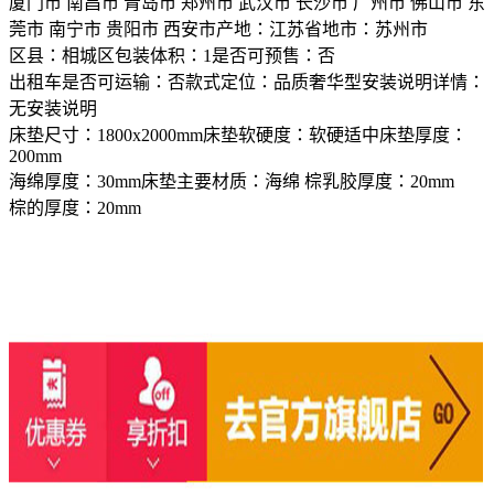
厦门市 南昌市 青岛市 郑州市 武汉市 长沙市 广州市 佛山市 东
莞市 南宁市 贵阳市 西安市产地：江苏省地市：苏州市
区县：相城区包装体积：1是否可预售：否
出租车是否可运输：否款式定位：品质奢华型安装说明详情：
无安装说明
床垫尺寸：1800x2000mm床垫软硬度：软硬适中床垫厚度：
200mm
海绵厚度：30mm床垫主要材质：海绵 棕乳胶厚度：20mm
棕的厚度：20mm