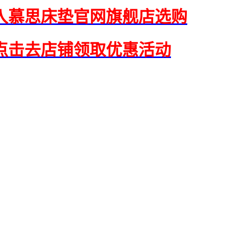
入慕思床垫官网旗舰店选购
点击去店铺领取优惠活动