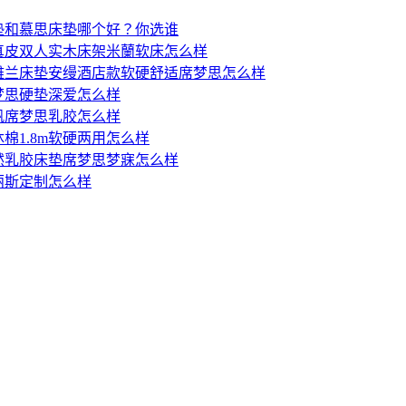
垫和慕思床垫哪个好？你选谁
真皮双人实木床架米蘭软床怎么样
雅兰床垫安缦酒店款软硬舒适席梦思怎么样
梦思硬垫深爱怎么样
帆席梦思乳胶怎么样
棉1.8m软硬两用怎么样
然乳胶床垫席梦思梦寐怎么样
丽斯定制怎么样