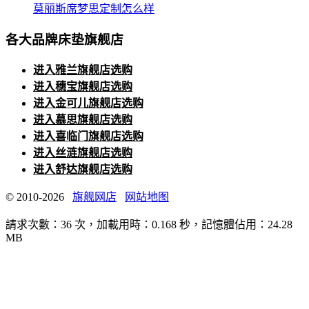
莫丽斯席梦思定制怎么样
各大品牌床垫旗舰店
进入雅兰旗舰店选购
进入穗宝旗舰店选购
进入金可儿旗舰店选购
进入慕思旗舰店选购
进入喜临门旗舰店选购
进入丝涟旗舰店选购
进入舒达旗舰店选购
© 2010-2026
旗舰网店
网站地图
請求次數：36 次，加載用時：0.168 秒，記憶體佔用：24.28
MB