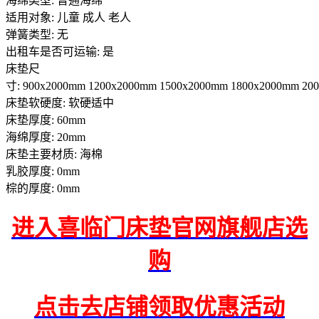
海绵类型: 普通海绵
适用对象: 儿童 成人 老人
弹簧类型: 无
出租车是否可运输: 是
床垫尺
寸: 900x2000mm 1200x2000mm 1500x2000mm 1800x2000mm 20
床垫软硬度: 软硬适中
床垫厚度: 60mm
海绵厚度: 20mm
床垫主要材质: 海棉
乳胶厚度: 0mm
棕的厚度: 0mm
进入喜临门床垫官网旗舰店选
购
点击去店铺领取优惠活动