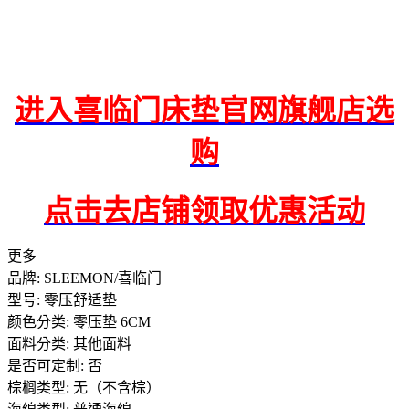
进入喜临门床垫官网旗舰店选
购
点击去店铺领取优惠活动
更多
品牌: SLEEMON/喜临门
型号: 零压舒适垫
颜色分类: 零压垫 6CM
面料分类: 其他面料
是否可定制: 否
棕榈类型: 无（不含棕）