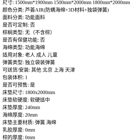
尺寸: 1500mm*1900mm 1500mm*2000mm 1800mm*2000mm
颜色分类: 芦荟AIR(防螨海绵+3D材料+独袋弹簧)
面料分类: 功能面料
是否可定制: 否
棕榈类型: 无（不含棕）
是否有保健功能: 否
海绵类型: 功能海绵
适用对象: 老人 成人 儿童
弹簧类型: 独立袋装弹簧
可送货/安装: 其他 北京 上海 天津
包装体积: 1
是否可预售: 是
床垫尺寸: 1800x2000mm
床垫软硬度: 软硬适中
床垫厚度: 240mm
海绵厚度: 20mm
床垫主要材质: 弹簧 海绵
乳胶厚度: 0mm
棕的厚度: 0mm