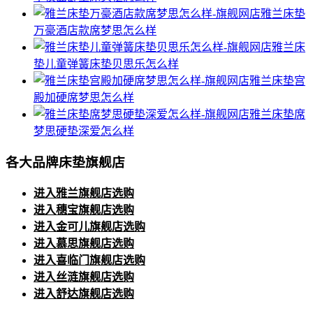
雅兰床垫
万豪酒店款席梦思怎么样
雅兰床
垫儿童弹簧床垫贝思乐怎么样
雅兰床垫宫
殿加硬席梦思怎么样
雅兰床垫席
梦思硬垫深爱怎么样
各大品牌床垫旗舰店
进入雅兰旗舰店选购
进入穗宝旗舰店选购
进入金可儿旗舰店选购
进入慕思旗舰店选购
进入喜临门旗舰店选购
进入丝涟旗舰店选购
进入舒达旗舰店选购