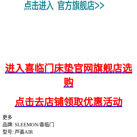
进入喜临门床垫官网旗舰店选
购
点击去店铺领取优惠活动
更多
品牌: SLEEMON/喜临门
型号: 芦荟AIR