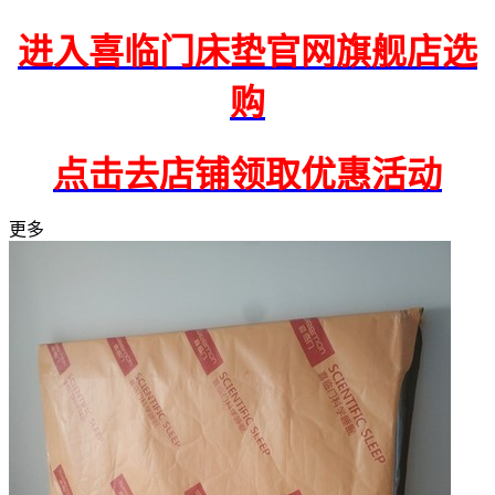
进入喜临门床垫官网旗舰店选
购
点击去店铺领取优惠活动
更多