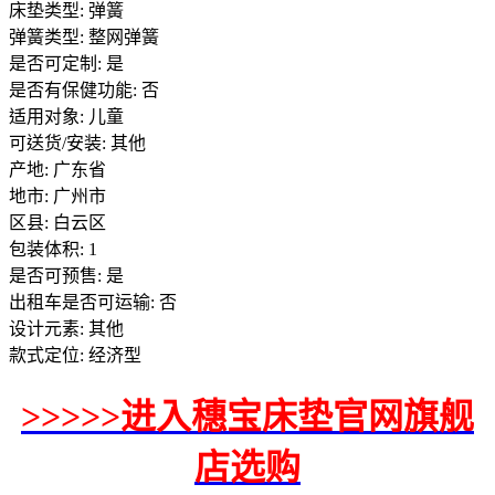
床垫类型: 弹簧
弹簧类型: 整网弹簧
是否可定制: 是
是否有保健功能: 否
适用对象: 儿童
可送货/安装: 其他
产地: 广东省
地市: 广州市
区县: 白云区
包装体积: 1
是否可预售: 是
出租车是否可运输: 否
设计元素: 其他
款式定位: 经济型
>>>>>进入穗宝床垫官网旗舰
店选购