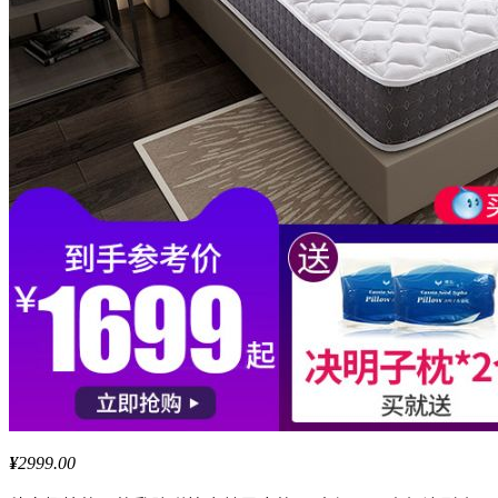
¥
2999.00