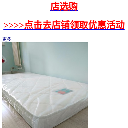
店选购
>>>>点击去店铺领取优惠活动
更多