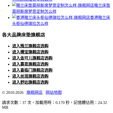
雅兰床垫
莫丽斯席梦思定制怎么样
香港雅兰床
头柜仙德瑞拉怎么样
各大品牌床垫旗舰店
进入雅兰旗舰店选购
进入穗宝旗舰店选购
进入金可儿旗舰店选购
进入慕思旗舰店选购
进入喜临门旗舰店选购
进入丝涟旗舰店选购
进入舒达旗舰店选购
© 2010-2026
旗舰网店
网站地图
請求次數：37 次，加載用時：0.170 秒，記憶體佔用：24.32
MB